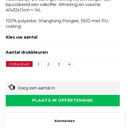
bijvoorbeeld een rolkoffer. Afmeting en volume:
40x32x11cm ≈ 14L
100% polyester, Shangtung Pongee, 150D met PU-
coating.
Kies uw aantal
Aantal drukkleuren
Onbedrukt
1
2
3
4
Voeg een aantal in.
PLAATS IN OFFERTEMAND
Kenmerken