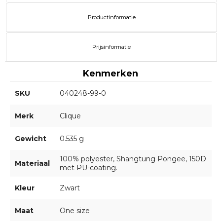
Productinformatie
Prijsinformatie
Kenmerken
SKU
040248-99-0
Merk
Clique
Gewicht
0.535 g
100% polyester, Shangtung Pongee, 150D
Materiaal
met PU-coating.
Kleur
Zwart
Maat
One size