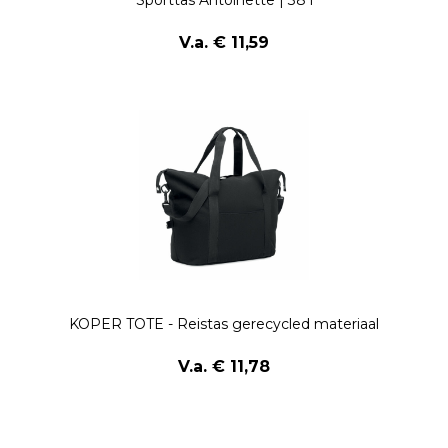
V.a. € 11,59
KOPER TOTE - Reistas gerecycled materiaal
V.a. € 11,78