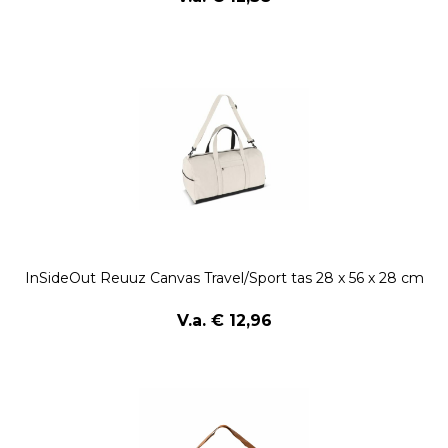
InSideOut Reuuz Canvas Travel/Sport tas 28 x 56 x 28 cm
V.a. € 12,96