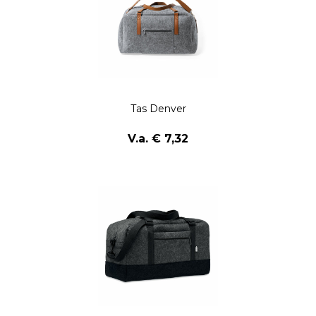
Tas Denver
V.a. € 7,32