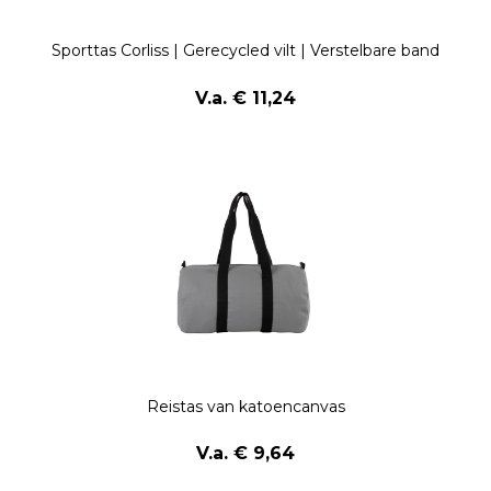
Sporttas Corliss | Gerecycled vilt | Verstelbare band
V.a. € 11,24
Reistas van katoencanvas
V.a. € 9,64