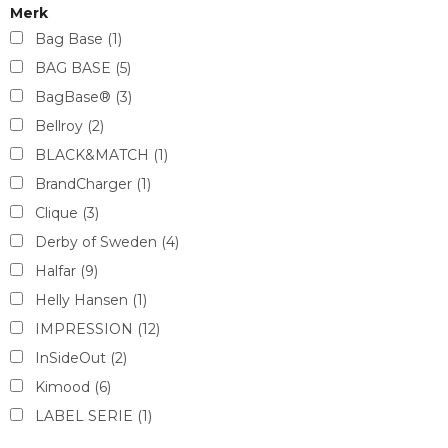
Merk
Bag Base
(1)
BAG BASE
(5)
BagBase®
(3)
Bellroy
(2)
BLACK&MATCH
(1)
BrandCharger
(1)
Clique
(3)
Derby of Sweden
(4)
Halfar
(9)
Helly Hansen
(1)
IMPRESSION
(12)
InSideOut
(2)
Kimood
(6)
LABEL SERIE
(1)
midocean
(9)