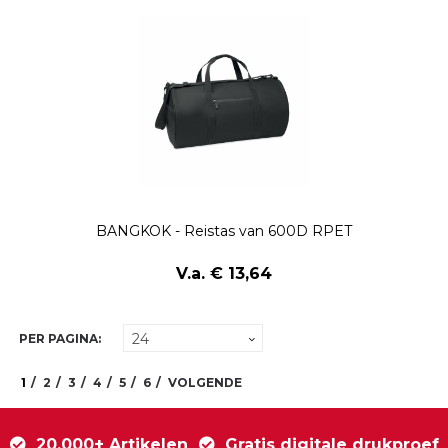
BANGKOK - Reistas van 600D RPET
V.a. € 13,64
PER PAGINA:
1
2
3
4
5
6
VOLGENDE
20.000+ Artikelen
Gratis digitale drukproef