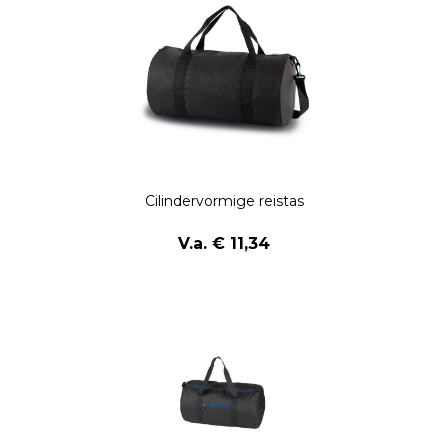
Cilindervormige reistas
V.a. € 11,34