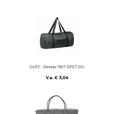
DUFF - Reistas 190T RPET 20L
V.a. € 3,04