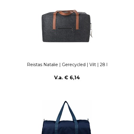
Reistas Natalie | Gerecycled | Vilt | 28 l
V.a. € 6,14