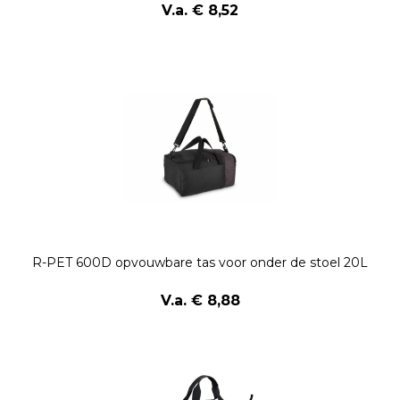
V.a. € 8,52
R-PET 600D opvouwbare tas voor onder de stoel 20L
V.a. € 8,88