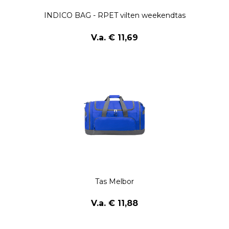
INDICO BAG - RPET vilten weekendtas
V.a. € 11,69
Tas Melbor
V.a. € 11,88