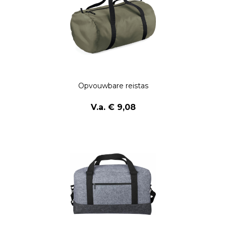
Opvouwbare reistas
V.a. € 9,08