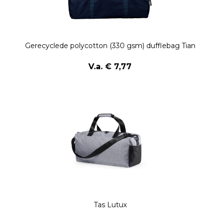
Gerecyclede polycotton (330 gsm) dufflebag Tian
V.a. € 7,77
Tas Lutux