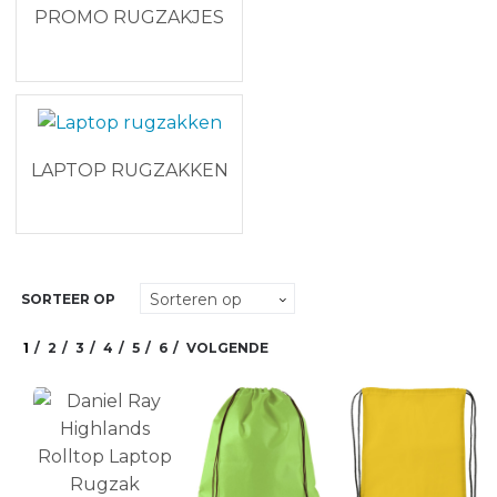
PROMO RUGZAKJES
LAPTOP RUGZAKKEN
SORTEER OP
1
2
3
4
5
6
VOLGENDE