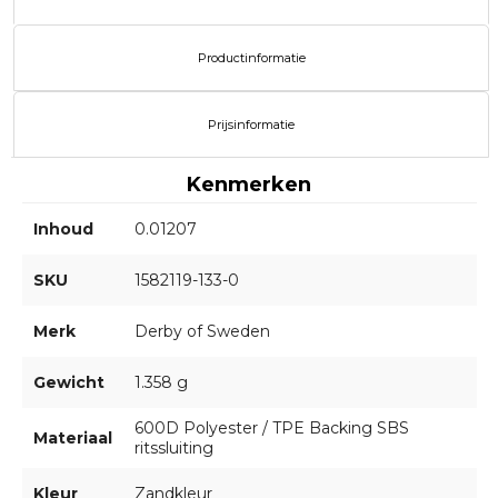
Productinformatie
Prijsinformatie
Kenmerken
Inhoud
0.01207
SKU
1582119-133-0
Merk
Derby of Sweden
Gewicht
1.358 g
600D Polyester / TPE Backing SBS
Materiaal
ritssluiting
Kleur
Zandkleur