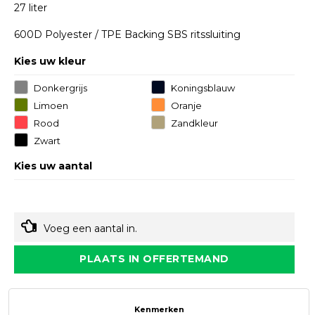
27 liter
600D Polyester / TPE Backing SBS ritssluiting
Kies uw kleur
Donkergrijs
Koningsblauw
Limoen
Oranje
Rood
Zandkleur
Zwart
Kies uw aantal
Voeg een aantal in.
PLAATS IN OFFERTEMAND
Kenmerken