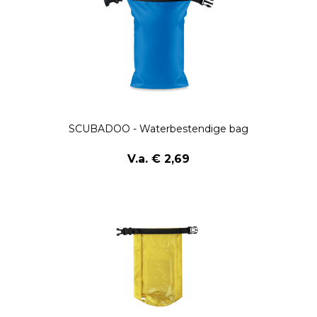
SCUBADOO - Waterbestendige bag
V.a. € 2,69