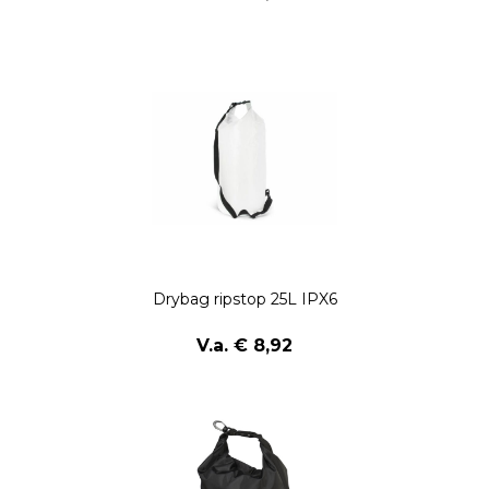
Drybag ripstop 25L IPX6
V.a. € 8,92