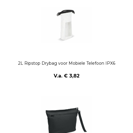
2L Ripstop Drybag voor Mobiele Telefoon IPX6
V.a. € 3,82