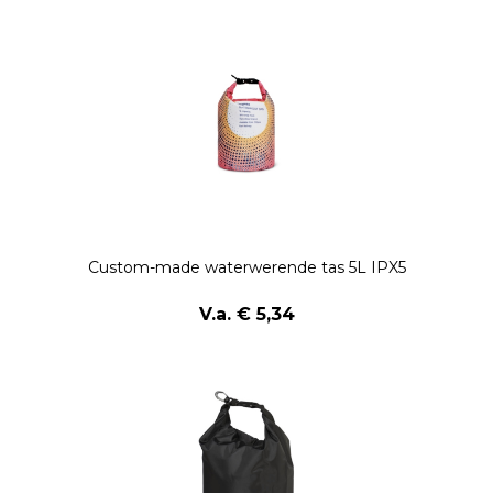
Custom-made waterwerende tas 5L IPX5
V.a. € 5,34