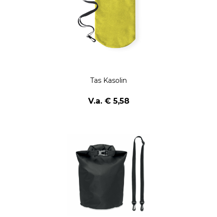
Tas Kasolin
V.a. € 5,58