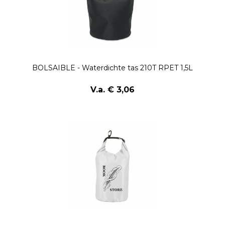
BOLSAIBLE - Waterdichte tas 210T RPET 1,5L
V.a. € 3,06