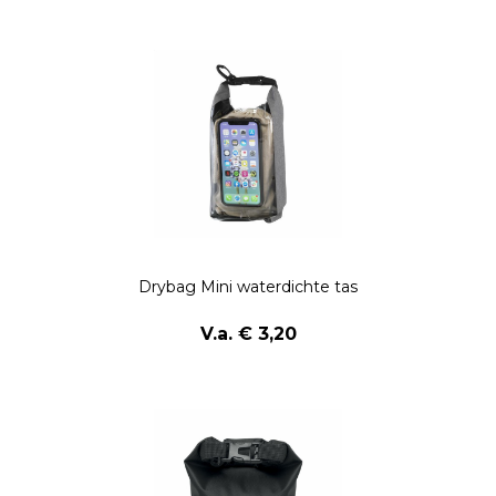
Drybag Mini waterdichte tas
V.a. € 3,20