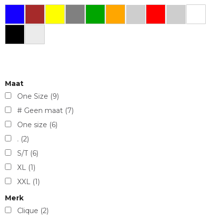
Maat
One Size
(9)
# Geen maat
(7)
One size
(6)
.
(2)
S/T
(6)
XL
(1)
XXL
(1)
Merk
Clique
(2)