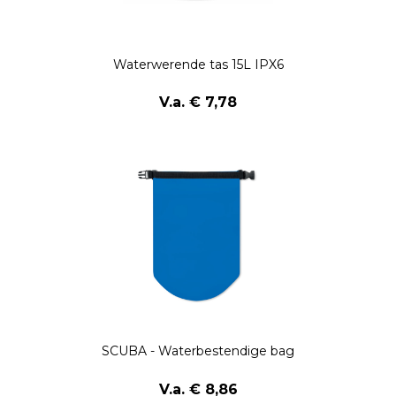
Waterwerende tas 15L IPX6
V.a. € 7,78
SCUBA - Waterbestendige bag
V.a. € 8,86