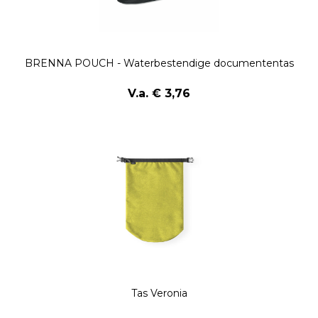
BRENNA POUCH - Waterbestendige documententas
V.a. € 3,76
Tas Veronia