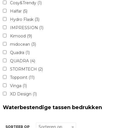
Cosy&Trendy
(1)
Halfar
(5)
Hydro Flask
(3)
IMPRESSION
(1)
Kimood
(9)
midocean
(3)
Quadra
(1)
QUADRA
(4)
STORMTECH
(2)
Toppoint
(11)
Vinga
(1)
XD Design
(1)
Waterbestendige tassen bedrukken
SORTEER OP