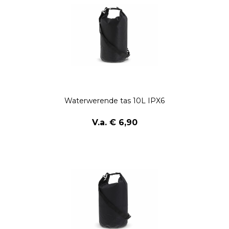
Waterwerende tas 10L IPX6
V.a. € 6,90