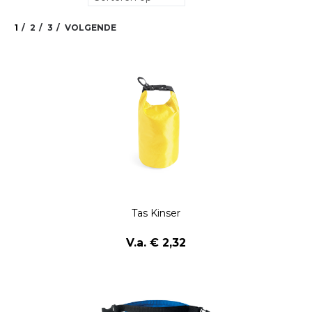
1
2
3
VOLGENDE
Tas Kinser
V.a. € 2,32