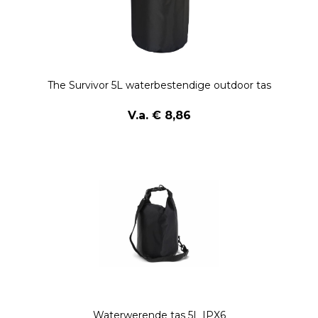
The Survivor 5L waterbestendige outdoor tas
V.a. € 8,86
Waterwerende tas 5L IPX6