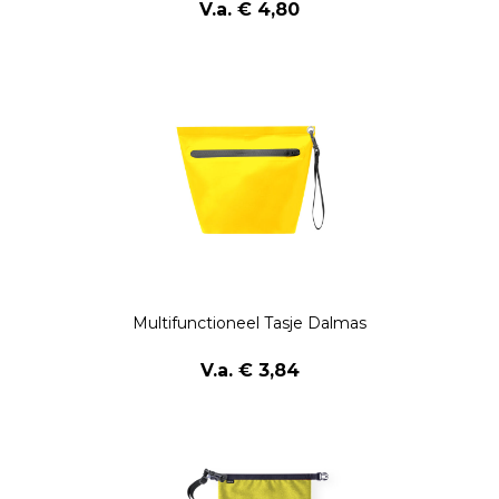
V.a. € 4,80
Multifunctioneel Tasje Dalmas
V.a. € 3,84