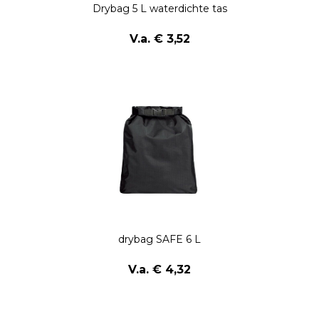
Drybag 5 L waterdichte tas
V.a. € 3,52
drybag SAFE 6 L
V.a. € 4,32