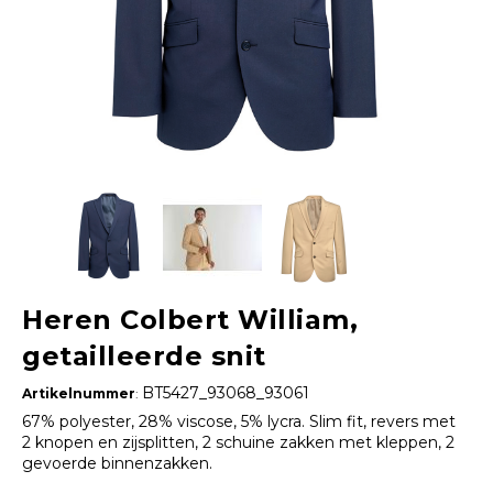
Heren Colbert William,
getailleerde snit
BT5427_93068_93061
Artikelnummer
:
67% polyester, 28% viscose, 5% lycra. Slim fit, revers met
2 knopen en zijsplitten, 2 schuine zakken met kleppen, 2
gevoerde binnenzakken.