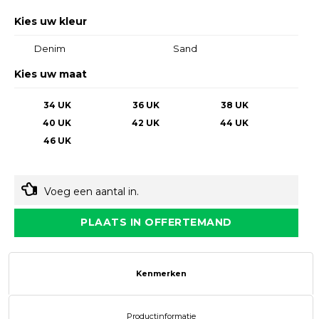
Kies uw kleur
Denim
Sand
Kies uw maat
34 UK
36 UK
38 UK
40 UK
42 UK
44 UK
46 UK
Voeg een aantal in.
PLAATS IN OFFERTEMAND
Kenmerken
Productinformatie