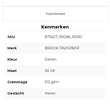
Prijsinformatie
Kenmerken
SKU
BT5427_93068_93061
Merk
BROOK TAVERNER
Kleur
Denim
Maat
34 UK
Grammage
315 g/m²
Geslacht
Heren