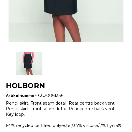
HOLBORN
CC20061336
Artikelnummer
:
Pencil skirt. Front seam detail. Rear centre back vent.
Pencil skirt. Front seam detail. Rear centre back vent.
Key loop.
64% recycled certified polyester/34% viscose/2% Lycra®.