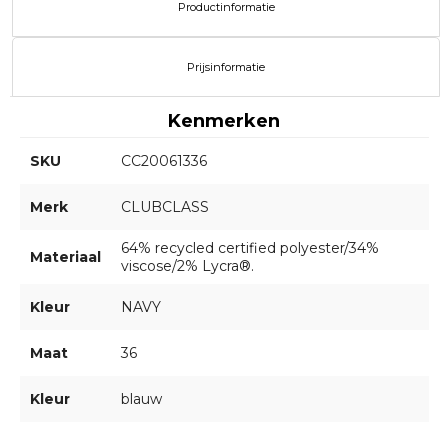
Productinformatie
Prijsinformatie
Kenmerken
SKU
CC20061336
Merk
CLUBCLASS
64% recycled certified polyester/34%
Materiaal
viscose/2% Lycra®.
Kleur
NAVY
Maat
36
Kleur
blauw