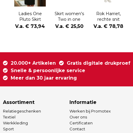
Ladies One
Skirt women's
Rok Harriet,
Pluto Skirt
Two in one
rechte snit
V.a. € 73,94
V.a. € 25,50
V.a. € 78,78
20.000+ Artikelen
Gratis digitale drukproef
Snelle & persoonlijke service
Meer dan 30 jaar ervaring
Assortiment
Informatie
Relatiegeschenken
Werken bij Promotex
Textiel
Over ons
Werkkleding
Certificaten
Sport
Contact