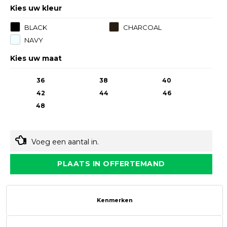
Kies uw kleur
BLACK
CHARCOAL
NAVY
Kies uw maat
36
38
40
42
44
46
48
Voeg een aantal in.
PLAATS IN OFFERTEMAND
Kenmerken