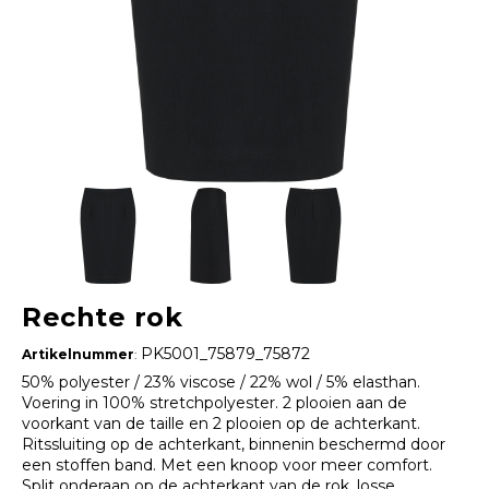
Rechte rok
PK5001_75879_75872
Artikelnummer
:
50% polyester / 23% viscose / 22% wol / 5% elasthan.
Voering in 100% stretchpolyester. 2 plooien aan de
voorkant van de taille en 2 plooien op de achterkant.
Ritssluiting op de achterkant, binnenin beschermd door
een stoffen band. Met een knoop voor meer comfort.
Split onderaan op de achterkant van de rok, losse