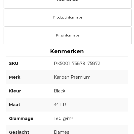
Productinformatie
Prijsinformatie
Kenmerken
SKU
PK5001_75879_75872
Merk
Kariban Premium
Kleur
Black
Maat
34 FR
Grammage
180 g/m²
Geslacht
Dames