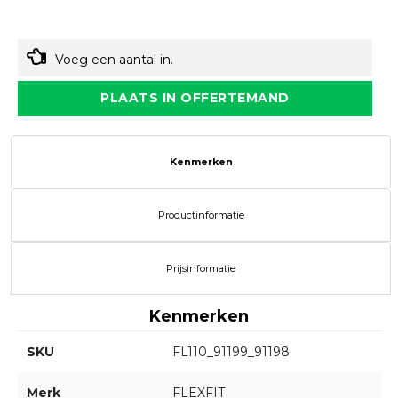
Voeg een aantal in.
PLAATS IN OFFERTEMAND
Kenmerken
Productinformatie
Prijsinformatie
Kenmerken
SKU
FL110_91199_91198
Merk
FLEXFIT