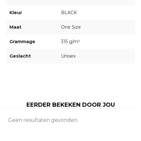
Kleur
BLACK
Maat
One Size
Grammage
315 g/m²
Geslacht
Unisex
EERDER BEKEKEN DOOR JOU
Geen resultaten gevonden.