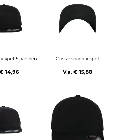
backpet 5 panelen
Classic snapbackpet
 € 14,96
V.a. € 15,88