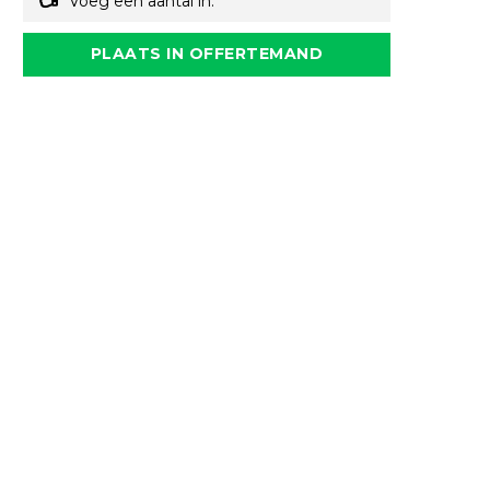
Voeg een aantal in.
PLAATS IN OFFERTEMAND