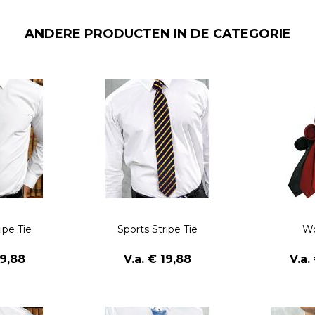
ANDERE PRODUCTEN IN DE CATEGORIE
ipe Tie
Sports Stripe Tie
Wo
19,88
V.a. € 19,88
V.a.