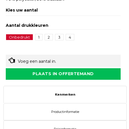
Kies uw aantal
Aantal drukkleuren
Onbedrukt
1
2
3
4
Voeg een aantal in.
PLAATS IN OFFERTEMAND
Kenmerken
Productinformatie