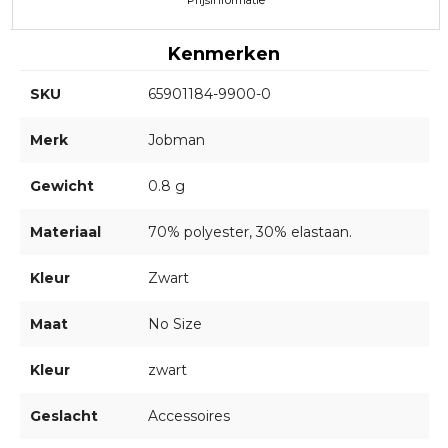
Prijsinformatie
Kenmerken
SKU
65901184-9900-0
Merk
Jobman
Gewicht
0.8 g
Materiaal
70% polyester, 30% elastaan.
Kleur
Zwart
Maat
No Size
Kleur
zwart
Geslacht
Accessoires