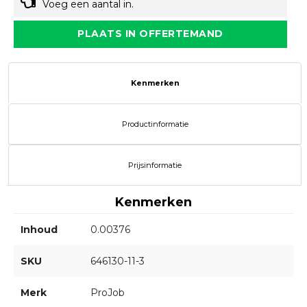
Voeg een aantal in.
PLAATS IN OFFERTEMAND
Kenmerken
Productinformatie
Prijsinformatie
Kenmerken
Inhoud
0.00376
SKU
646130-11-3
Merk
ProJob