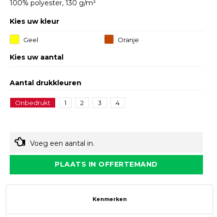
100% polyester, 130 g/m²
Kies uw kleur
Geel
Oranje
Kies uw aantal
Aantal drukkleuren
Onbedrukt
1
2
3
4
Voeg een aantal in.
PLAATS IN OFFERTEMAND
Kenmerken