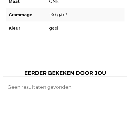
Maat
ONE
Grammage
130 g/m²
Kleur
geel
EERDER BEKEKEN DOOR JOU
Geen resultaten gevonden.