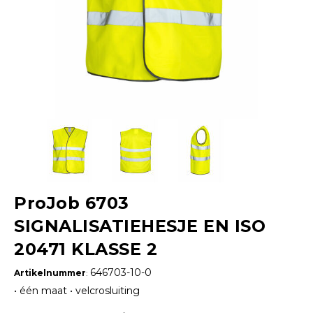
ProJob 6703
SIGNALISATIEHESJE EN ISO
20471 KLASSE 2
646703-10-0
Artikelnummer
:
• één maat • velcrosluiting