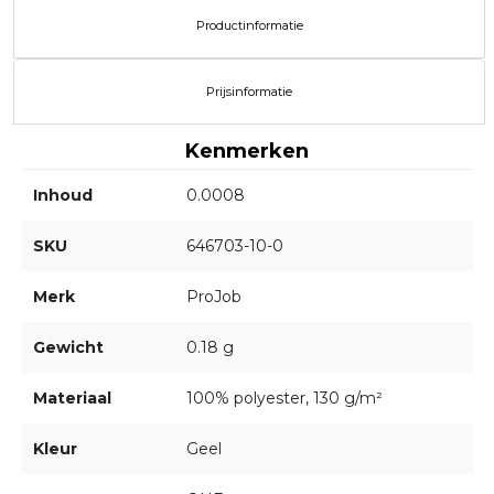
Productinformatie
Prijsinformatie
Kenmerken
Inhoud
0.0008
SKU
646703-10-0
Merk
ProJob
Gewicht
0.18 g
Materiaal
100% polyester, 130 g/m²
Kleur
Geel