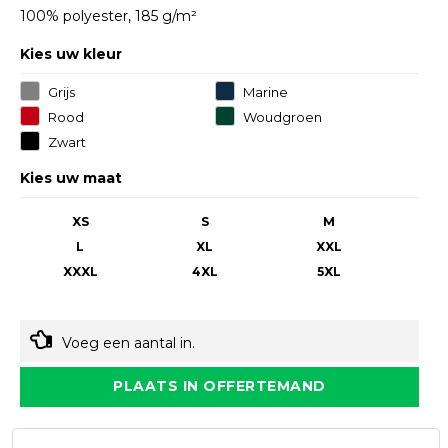
100% polyester, 185 g/m²
Kies uw kleur
Grijs
Marine
Rood
Woudgroen
Zwart
Kies uw maat
XS
S
M
L
XL
XXL
XXXL
4XL
5XL
Voeg een aantal in.
PLAATS IN OFFERTEMAND