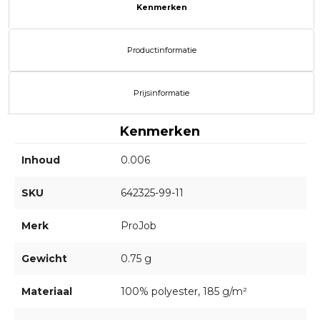
Kenmerken
Productinformatie
Prijsinformatie
Kenmerken
Inhoud
0.006
SKU
642325-99-11
Merk
ProJob
Gewicht
0.75 g
Materiaal
100% polyester, 185 g/m²