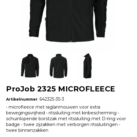
ProJob 2325 MICROFLEECE
642325-35-3
Artikelnummer
:
• microfleece met raglanmouwen voor extra
bewegingsvrijheid • ritssluiting met kinbescherming •
schuinlopende borstzak met ritssluiting met D-ring voor
badge • twee zijzakken met verborgen ritssluitingen •
twee binnenzakken