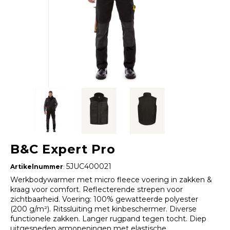
B&C Expert Pro
5JUC400021
Artikelnummer
:
Werkbodywarmer met micro fleece voering in zakken &
kraag voor comfort. Reflecterende strepen voor
zichtbaarheid. Voering: 100% gewatteerde polyester
(200 g/m²). Ritssluiting met kinbeschermer. Diverse
functionele zakken. Langer rugpand tegen tocht. Diep
uitgesneden armopeningen met elastische