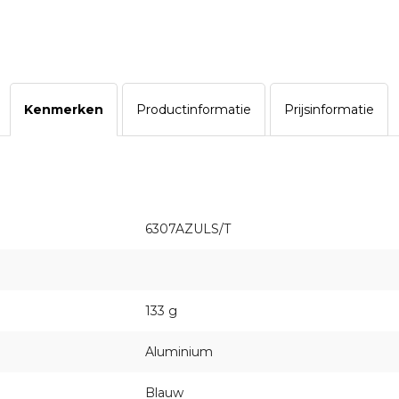
Kenmerken
Productinformatie
Prijsinformatie
6307AZULS/T
133 g
Aluminium
Blauw