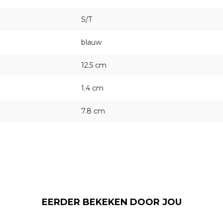
S/T
blauw
12.5 cm
1.4 cm
7.8 cm
EERDER BEKEKEN DOOR JOU